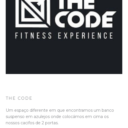
THE CODE
Um espaço diferente em que encontramos um banco
suspenso em azulejos onde colocámos em cima os
nossos cacifos de 2 portas.