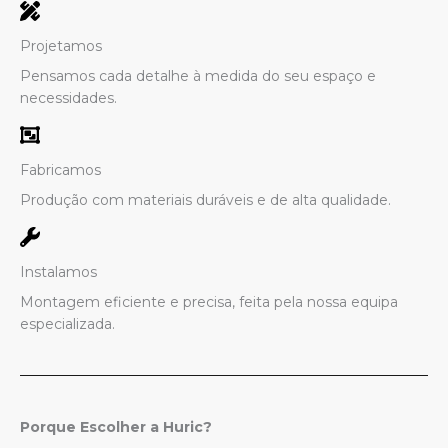
Projetamos
Pensamos cada detalhe à medida do seu espaço e
necessidades.
Fabricamos
Produção com materiais duráveis e de alta qualidade.
Instalamos
Montagem eficiente e precisa, feita pela nossa equipa
especializada.
Porque Escolher a Huric?