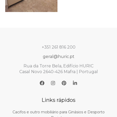
+351 261 816 200
geral@huric.pt
Rua da Torre Bela, Edifício HURIC
Casal Novo 2640-426 Mafra | Portugal
Links rápidos
Cacifos e outro mobiliário para Ginásios e Desporto