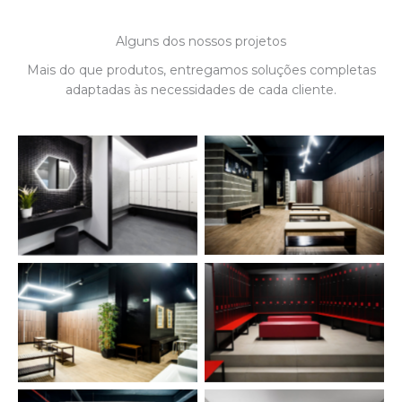
Alguns dos nossos projetos
Mais do que produtos, entregamos soluções completas
adaptadas às necessidades de cada cliente.
BALANCE HEALTH CLUB
Village gym
BALANCE HEALTH CLUB
AmazinGym