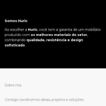
Somos Huric
Ao escolher a
Huric
, você tem a garantia de um mobiliário
produzido com
os melhores materiais do setor
,
combinando
qualidade, resistência e design
sofisticado
.
Sobre nós
Consigo construímos ideias, projetos e soluções.