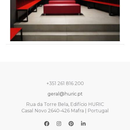
No
+351 261 816 200
geral@huric.pt
Rua da Torre Bela, Edifício HURIC
Casal Novo 2640-426 Mafra | Portugal