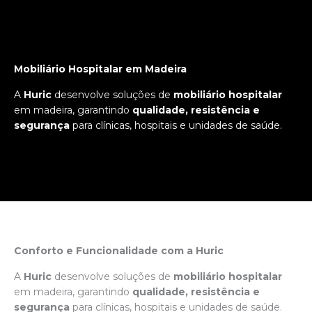
Mobiliário Hospitalar em Madeira
A
Huric
desenvolve soluções de
mobiliário hospitalar
em madeira, garantindo
qualidade, resistência e
segurança
para clínicas, hospitais e unidades de saúde.
Conforto e Funcionalidade com a Huric
A
Huric
desenvolve soluções de
mobiliário hospitalar
em madeira, garantindo
qualidade, resistência e
segurança
para clínicas, hospitais e unidades de saúde.