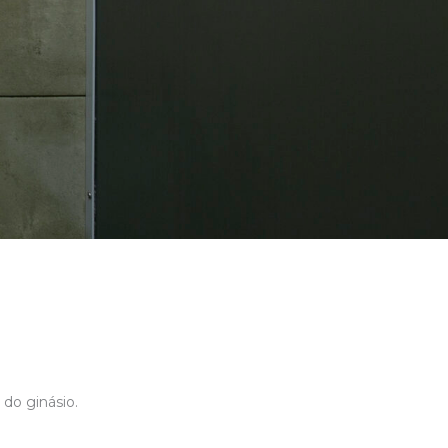
do ginásio.