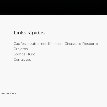
Links rápidos
Cacifos e outro mobiliário para Ginásios e Desporto
Projetos
Somos Huric
Contactos
eclamações