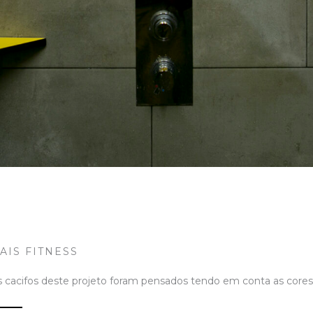
AIS FITNESS
 cacifos deste projeto foram pensados tendo em conta as cores 