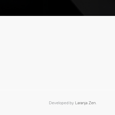
Developed by
Laranja Zen
.