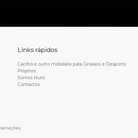
Links rápidos
Cacifos e outro mobiliário para Ginásios e Desporto
Projetos
Somos Huric
Contactos
eclamações