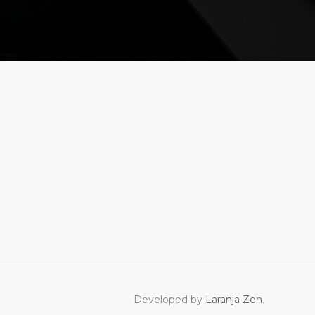
Developed by
Laranja Zen
.